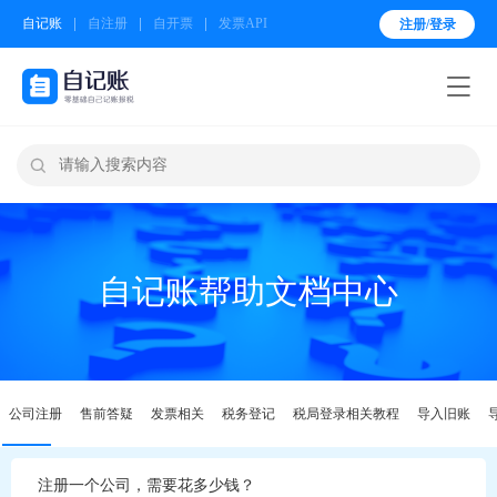
自记账
自注册
自开票
发票API
注册/登录


自记账帮助文档中心
公司注册
售前答疑
发票相关
税务登记
税局登录相关教程
导入旧账
注册一个公司，需要花多少钱？