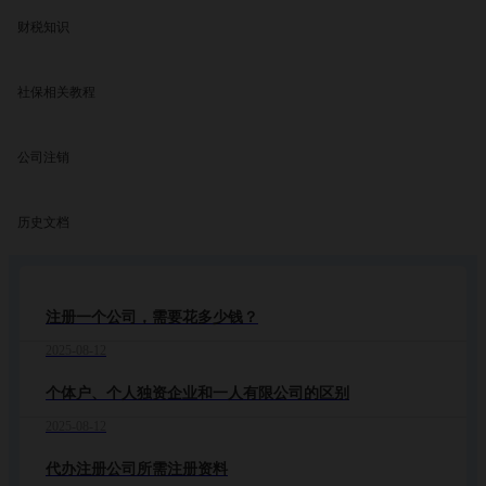
财税知识
社保相关教程
公司注销
历史文档
注册一个公司，需要花多少钱？
2025-08-12
个体户、个人独资企业和一人有限公司的区别
2025-08-12
代办注册公司所需注册资料