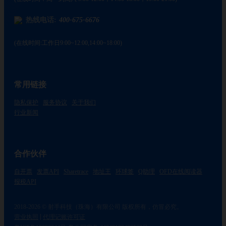
热线电话:
400-675-6676
(在线时间:工作日9:00~12:00,14:00~18:00)
常用链接
隐私保护
服务协议
关于我们
行业新闻
合作伙伴
自开票
发票API
Sharetrace
地址王
环球签
Q助理
OFD在线阅读器
报税API
2018-2026 © 射手科技（珠海）有限公司 版权所有，仿冒必究。
营业执照
代理记账许可证