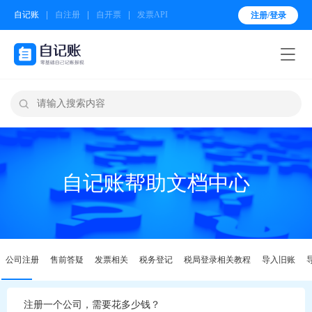
自记账
自注册
自开票
发票API
注册/登录


自记账帮助文档中心
公司注册
售前答疑
发票相关
税务登记
税局登录相关教程
导入旧账
注册一个公司，需要花多少钱？