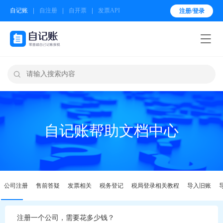
自记账
自注册
自开票
发票API
注册/登录


自记账帮助文档中心
公司注册
售前答疑
发票相关
税务登记
税局登录相关教程
导入旧账
注册一个公司，需要花多少钱？