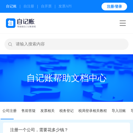
自记账
自注册
自开票
发票API
注册/登录


自记账帮助文档中心
公司注册
售前答疑
发票相关
税务登记
税局登录相关教程
导入旧账
注册一个公司，需要花多少钱？