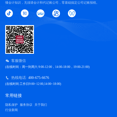
懂会计知识，无须请会计和代记账公司，零基础搞定公司记账报税。
客服微信
(在线时间：周一到周六 9:00-12:00，14:00-18:00，19:00-21:00)
热线电话:
400-675-6676
(在线时间:工作日9:00~12:00,14:00~18:00)
常用链接
隐私保护
服务协议
关于我们
行业新闻