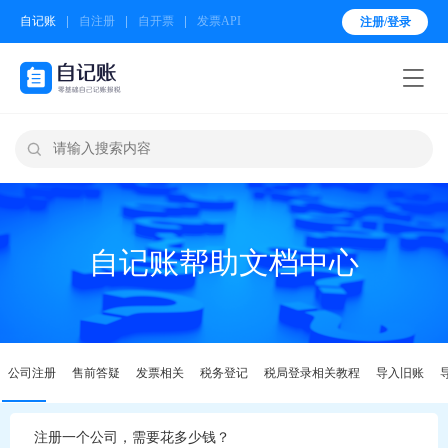
自记账
自注册
自开票
发票API
注册/登录


自记账帮助文档中心
公司注册
售前答疑
发票相关
税务登记
税局登录相关教程
导入旧账
注册一个公司，需要花多少钱？