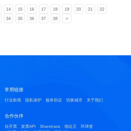
14
15
16
17
18
19
20
21
22
34
35
36
37
38
>
常用链接
行业新闻
隐私保护
服务协议
切换城市
关于我们
合作伙伴
自开票
发票API
Sharetrace
地址王
环球签