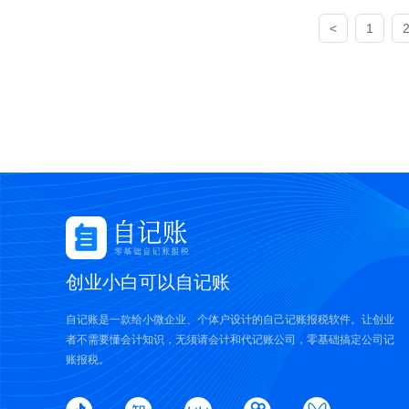
<
1
创业小白可以自记账
自记账是一款给小微企业、个体户设计的自己记账报税软件。让创业
者不需要懂会计知识，无须请会计和代记账公司，零基础搞定公司记
账报税。