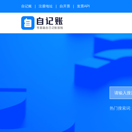
自记账
注册地址
自开票
发票API
热门搜索词: