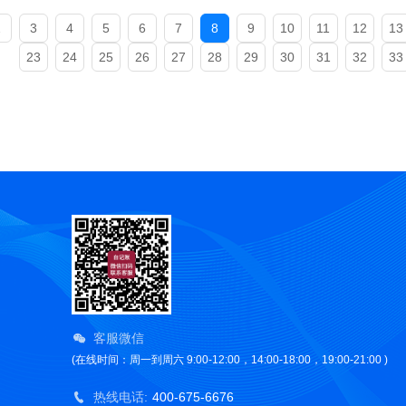
2
3
4
5
6
7
8
9
10
11
12
13
23
24
25
26
27
28
29
30
31
32
33
客服微信
(在线时间：周一到周六 9:00-12:00，14:00-18:00，19:00-21:00 )
热线电话:
400-675-6676