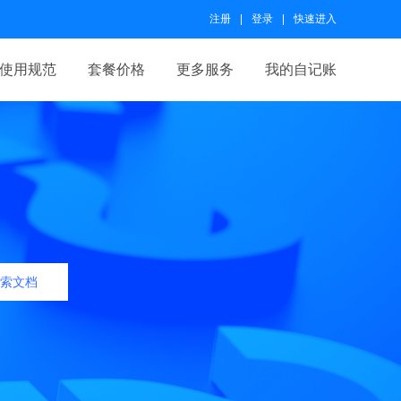
注册
登录
快速进入
使用规范
套餐价格
更多服务
我的自记账
索文档