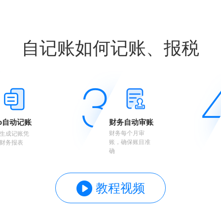
自记账如何记账、报税
p自动记账
财务自动审账
财务每个月审
生成记账凭
账，确保账目准
财务报表
确
教程视频