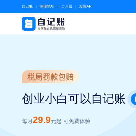
自记账
注册地址
自开票
发票API
创业小白可以自记账
29.9
每月
元起 可免费体验