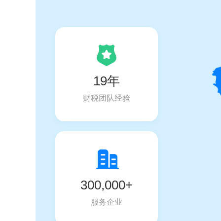
19年
财税团队经验
300,000+
服务企业