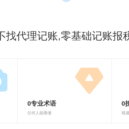
不找代理记账,零基础记账报
0专业术语
0
任何人能看懂
规