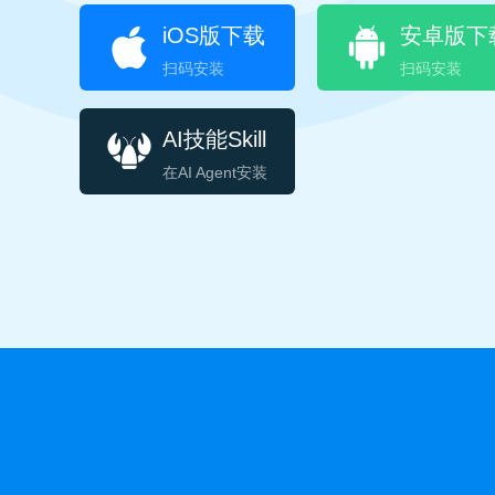
iOS版下载
安卓版下
扫码安装
扫码安装
AI技能Skill
在AI Agent安装