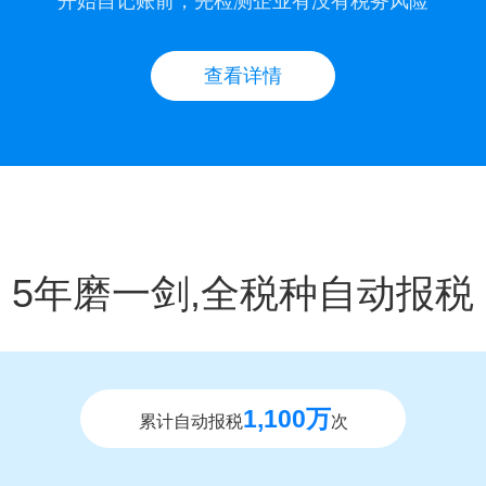
开始自记账前，先检测企业有没有税务风险
查看详情
5年磨一剑,全税种自动报税
1,100万
累计自动报税
次