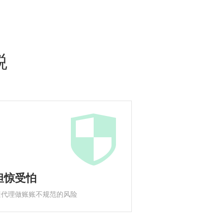
税
担惊受怕
避代理做账账不规范的风险