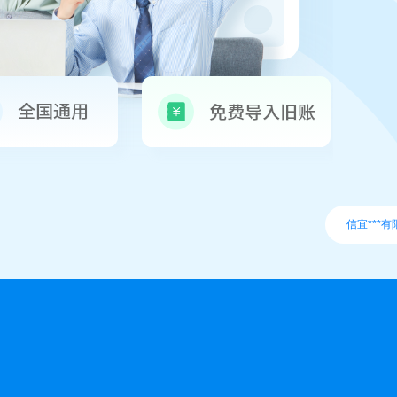
信宜***有限公司完成