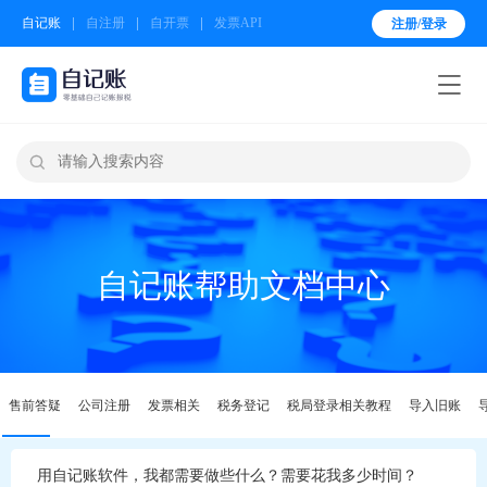
自记账
自注册
自开票
发票API
注册/登录


自记账帮助文档中心
售前答疑
公司注册
发票相关
税务登记
税局登录相关教程
导入旧账
用自记账软件，我都需要做些什么？需要花我多少时间？