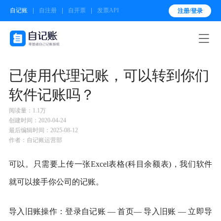
自记账
自注册
自开票
发票API
注册/登录

已使用代理记账，可以转到你们
软件记账吗？
阅读量：1.1万
创建时间：2020-04-24
最后编辑时间：2025-08-12
作者：自记账运营部
可以。只需要上传一张Excel表格(科目余额表)，我们软件
就可以接手你公司的记账。
导入旧账操作：登录自记账 — 首页— 导入旧账 — 立即导