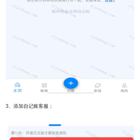
3、添加自记账客服；