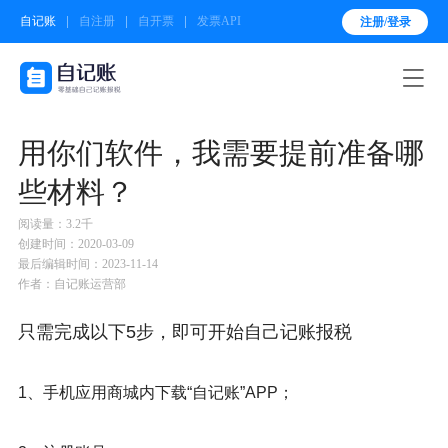
自记账
自注册
自开票
发票API
注册/登录

用你们软件，我需要提前准备哪
些材料？
阅读量：3.2千
创建时间：2020-03-09
最后编辑时间：2023-11-14
作者：自记账运营部
只需完成以下5步，即可开始自己记账报税
1、手机应用商城内下载“自记账”APP；