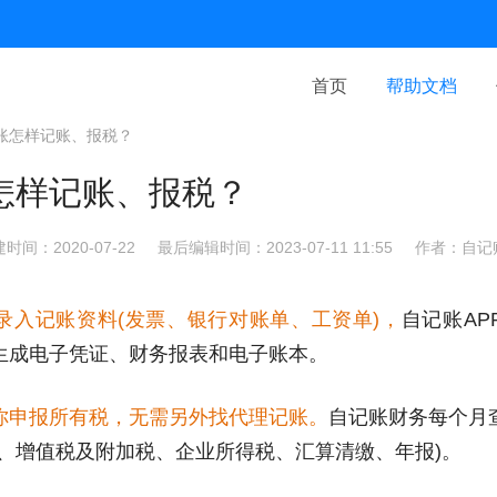
首页
帮助文档
账怎样记账、报税？
怎样记账、报税？
时间：2020-07-22
最后编辑时间：2023-07-11 11:55
作者：自记
录入记账资料(发票、银行对账单、工资单)，
自记账AP
生成电子凭证、财务报表和电子账本。
你申报所有税，无需另外找代理记账。
自记账财务每个月
税、增值税及附加税、企业所得税、汇算清缴、年报)。