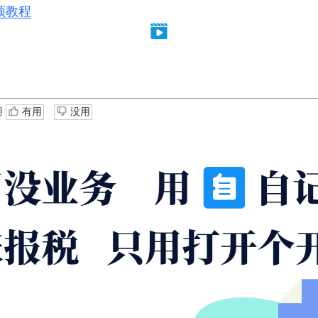
频教程
用
有用
没用