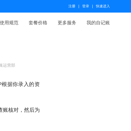
注册
登录
快速进入
使用规范
套餐价格
更多服务
我的自记账
账运营部
P根据你录入的资
查账核对，然后为