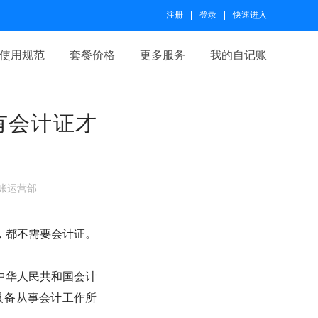
注册
登录
快速进入
使用规范
套餐价格
更多服务
我的自记账
有会计证才
账运营部
，都不需要会计证。
《中华人民共和国会计
具备从事会计工作所