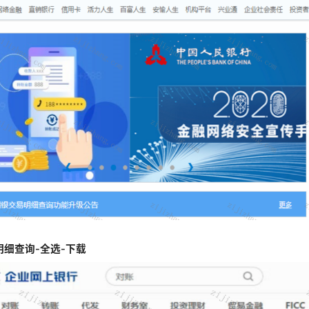
明细查询-全选-下载