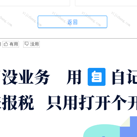
用
有用
没用