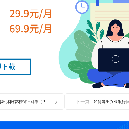
如何导出沭阳农村银行回单（PDF文件）— 图文教程
下一篇: