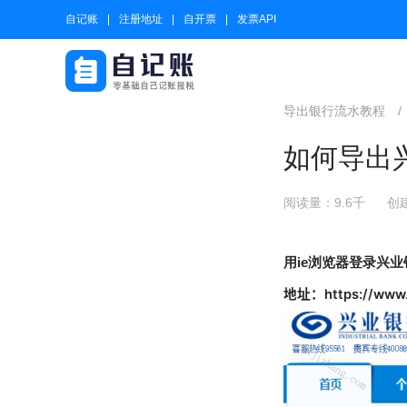
自记账
注册地址
自开票
发票API
导出银行流水教程
/
如何导出兴
阅读量：9.6千
创建
用ie浏览器登录兴业
地址：
https://www.