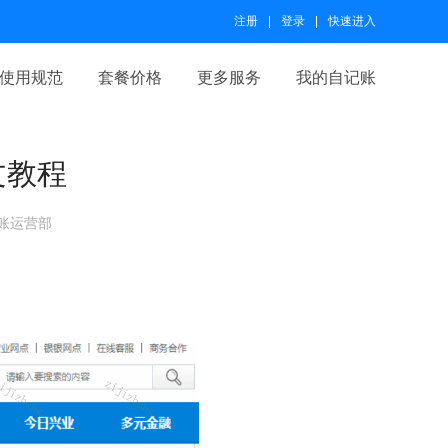
注册
登录
快速进入
使用规范
套餐价格
更多服务
我的自记账
文教程
账运营部