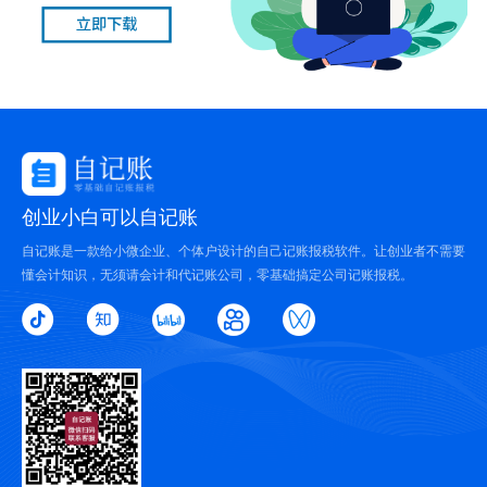
创业小白可以自记账
自记账是一款给小微企业、个体户设计的自己记账报税软件。让创业者不需要
懂会计知识，无须请会计和代记账公司，零基础搞定公司记账报税。