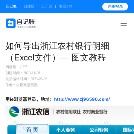
自记账
自注册
自开票
发票API
注册/登录

如何导出浙江农村银行明细
（Excel文件）— 图文教程
阅读量：2.7千
创建时间：2020-11-26
最后编辑时间：2023-06-06
作者：自记账运营部
用ie浏览器登录，地址：
http://www.zj96596.com/