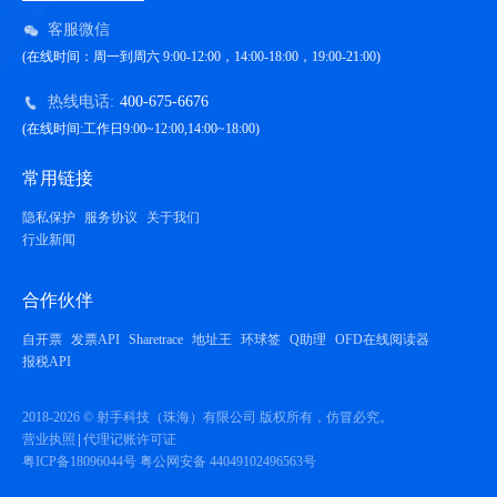
客服微信
(在线时间：周一到周六 9:00-12:00，14:00-18:00，19:00-21:00)
热线电话:
400-675-6676
(在线时间:工作日9:00~12:00,14:00~18:00)
常用链接
隐私保护
服务协议
关于我们
行业新闻
合作伙伴
自开票
发票API
Sharetrace
地址王
环球签
Q助理
OFD在线阅读器
报税API
2018-2026 © 射手科技（珠海）有限公司 版权所有，仿冒必究。
营业执照
代理记账许可证
粤ICP备18096044号
粤公网安备 44049102496563号