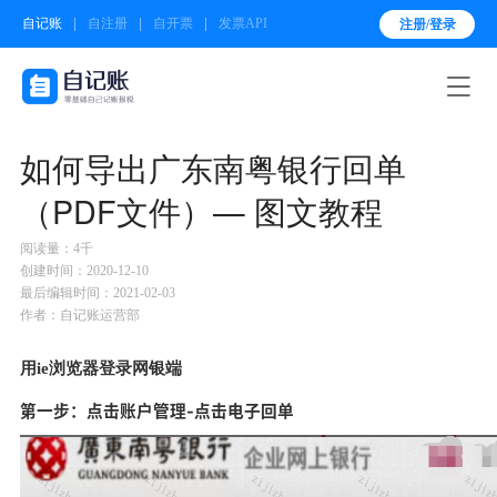
自记账
自注册
自开票
发票API
注册/登录

如何导出广东南粤银行回单
（PDF文件）— 图文教程
阅读量：4千
创建时间：2020-12-10
最后编辑时间：2021-02-03
作者：自记账运营部
用ie浏览器登录网银端
第一步：点击账户管理-点击电子回单