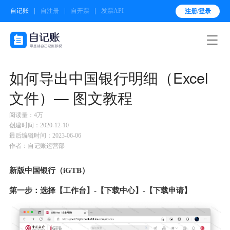
自记账
自注册
自开票
发票API
注册/登录

如何导出中国银行明细（Excel
文件）— 图文教程
阅读量：4万
创建时间：2020-12-10
最后编辑时间：2023-06-06
作者：自记账运营部
新版中国银行（iGTB）
第一步：选择【工作台】-【下载中心】-【下载申请】