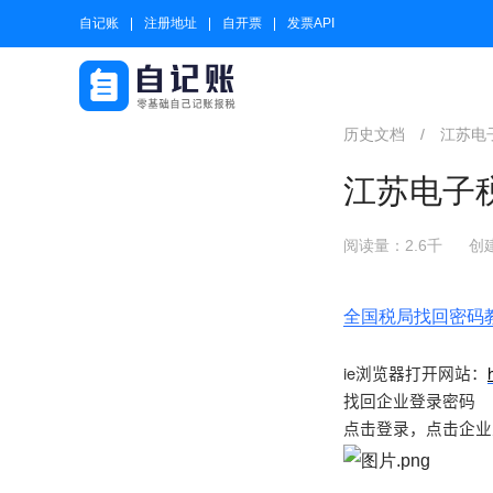
自记账
注册地址
自开票
发票API
历史文档
/
江苏电
江苏电子
阅读量：2.6千
创建
全国税局找回密码
ie浏览器打开网站：
找回企业登录密码
点击登录，点击企业