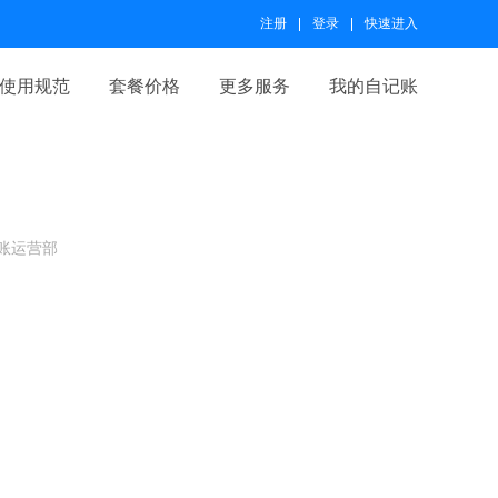
注册
登录
快速进入
使用规范
套餐价格
更多服务
我的自记账
账运营部