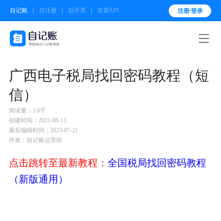
自记账
自注册
自开票
发票API
注册/登录

广西电子税局找回密码教程（短
信）
阅读量：3.6千
创建时间：2021-08-13
最后编辑时间：2023-07-21
作者：自记账运营部
点击跳转至最新教程：
全国税局找回密码教程
（新版通用）