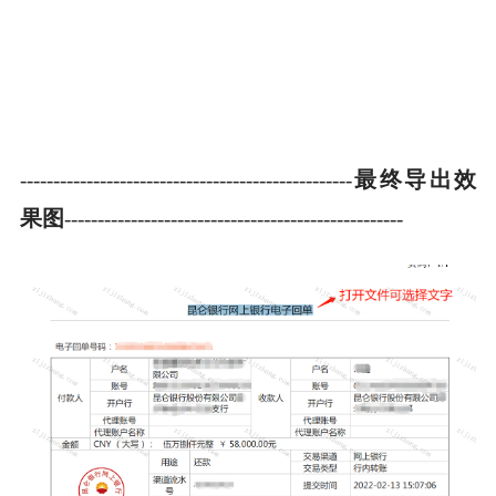
最终导出效
--------------------------------------------------
果图
---------------------------------------------------