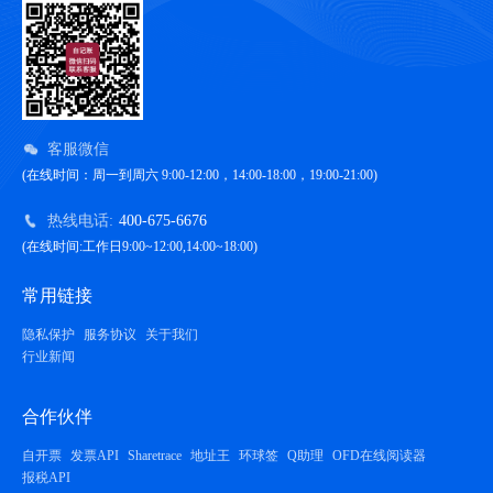
客服微信
(在线时间：周一到周六 9:00-12:00，14:00-18:00，19:00-21:00)
热线电话:
400-675-6676
(在线时间:工作日9:00~12:00,14:00~18:00)
常用链接
隐私保护
服务协议
关于我们
行业新闻
合作伙伴
自开票
发票API
Sharetrace
地址王
环球签
Q助理
OFD在线阅读器
报税API