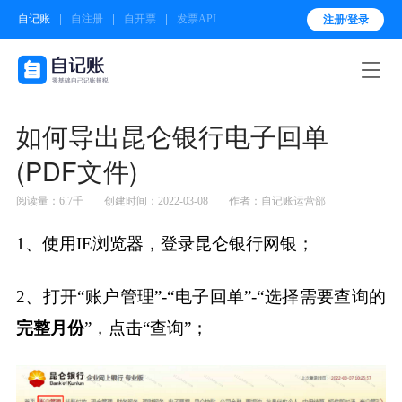
自记账
自注册
自开票
发票API
注册/登录

如何导出昆仑银行电子回单
(PDF文件)
阅读量：6.7千
创建时间：2022-03-08
作者：自记账运营部
1、使用IE浏览器，登录昆仑银行网银；
2、打开“账户管理”-“电子回单”-“选择需要查询的
完整月份
”，点击“查询”；