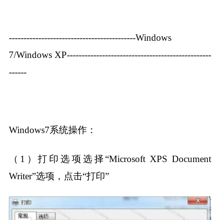
-------------------------------------------Windows
7/Windows XP-------------------------------------------------
------
Windows7系统操作：
（1）打印选项选择“Microsoft XPS Document
Writer”选项，点击“打印”