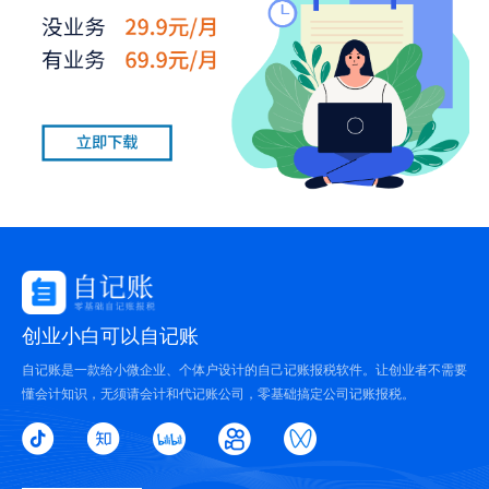
创业小白可以自记账
自记账是一款给小微企业、个体户设计的自己记账报税软件。让创业者不需要
懂会计知识，无须请会计和代记账公司，零基础搞定公司记账报税。