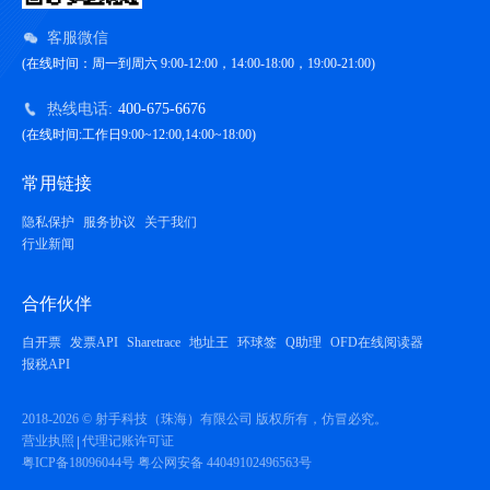
客服微信
(在线时间：周一到周六 9:00-12:00，14:00-18:00，19:00-21:00)
热线电话:
400-675-6676
(在线时间:工作日9:00~12:00,14:00~18:00)
常用链接
隐私保护
服务协议
关于我们
行业新闻
合作伙伴
自开票
发票API
Sharetrace
地址王
环球签
Q助理
OFD在线阅读器
报税API
2018-2026 © 射手科技（珠海）有限公司 版权所有，仿冒必究。
营业执照
代理记账许可证
粤ICP备18096044号
粤公网安备 44049102496563号