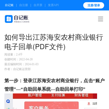
自记账
自注册
自开票
发票API
注册/登录

如何导出江苏海安农村商业银行
电子回单(PDF文件)
阅读量：2.4千
创建时间：2022-04-28
最后编辑时间：2024-01-03
作者：自记账运营部
第一步：
登录江苏海安农村商业银行，点击“账户
管理”—“自助回单系统---自助回单打印”