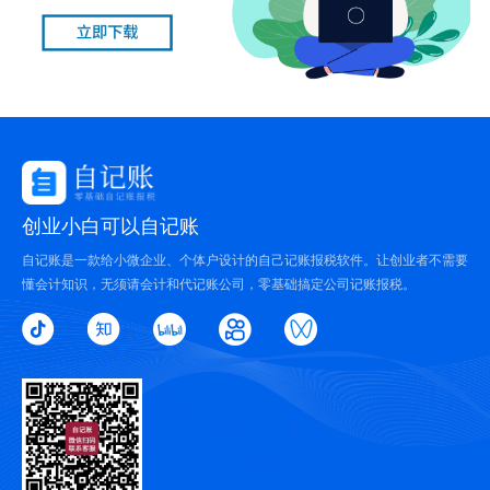
创业小白可以自记账
自记账是一款给小微企业、个体户设计的自己记账报税软件。让创业者不需要
懂会计知识，无须请会计和代记账公司，零基础搞定公司记账报税。