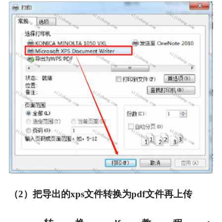
（2）把导出的xps文件转换为pdf文件再上传