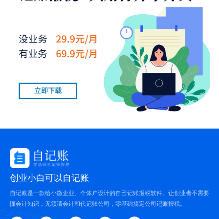
创业小白可以自记账
自记账是一款给小微企业、个体户设计的自己记账报税软件。让创业者不需要
懂会计知识，无须请会计和代记账公司，零基础搞定公司记账报税。