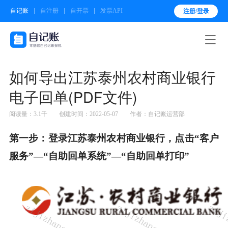
自记账
自注册
自开票
发票API
注册/登录

如何导出江苏泰州农村商业银行
电子回单(PDF文件)
阅读量：3.1千
创建时间：2022-05-07
作者：自记账运营部
第一步：
登录江苏泰州农村商业银行，点击“客户
服务”—“自助回单系统”—“自助回单打印”