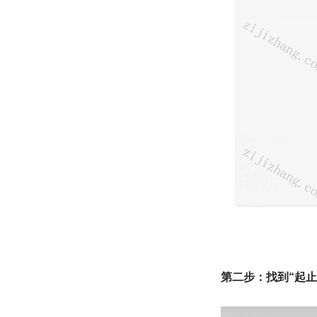
第二步：
找到
“起