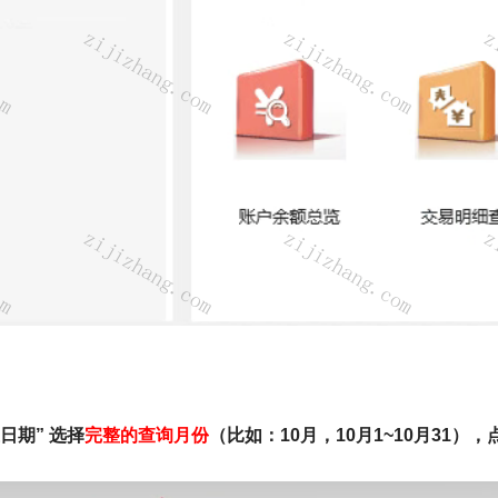
止日期”
选择
完整的查询月份
（比如：10月，10月1~10月31），