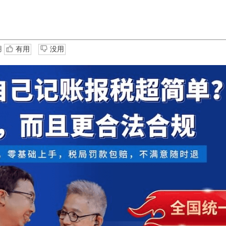
用
有用
没用