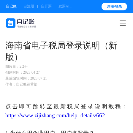
自记账
自注册
自开票
发票API
注册/登录

海南省电子税局登录说明（新
版）
阅读量：2.2千
创建时间：2023-04-27
最后编辑时间：2023-07-21
作者：自记账运营部
点击即可跳转至最新税局登录说明教程：
https://www.zijizhang.com/help_details/662