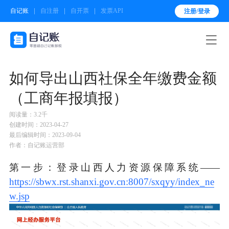
自记账
自注册
自开票
发票API
注册/登录

如何导出山西社保全年缴费金额
（工商年报填报）
阅读量：3.2千
创建时间：2023-04-27
最后编辑时间：2023-09-04
作者：自记账运营部
第一步：登录山西人力资源保障系统——
https://sbwx.rst.shanxi.gov.cn:8007/sxqyy/index_ne
w.jsp