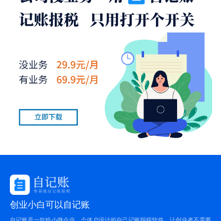
创业小白可以自记账
自记账是一款给小微企业、个体户设计的自己记账报税软件。让创业者不需要