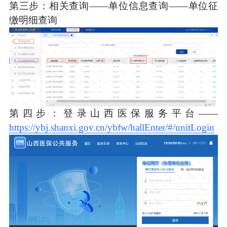
第三步：相关查询——单位信息查询——单位征
缴明细查询
第四步：登录山西医保服务平台——
https://ybj.shanxi.gov.cn/ybfw/hallEnter/#/unitLogin