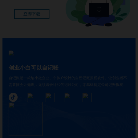
创业小白可以自记账
自记账是一款给小微企业、个体户设计的自己记账报税软件。让创业者不
需要懂会计知识，无须请会计和代记账公司，零基础搞定公司记账报税。