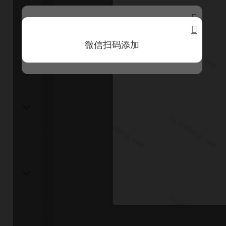


保存二维码
微信扫码添加
联系客服领取视频教程