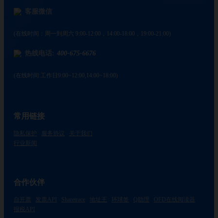
客服微信
(在线时间：周一到周六 9:00-12:00，14:00-18:00，19:00-21:00)
热线电话:
400-675-6676
(在线时间:工作日9:00~12:00,14:00~18:00)
常用链接
隐私保护
服务协议
关于我们
行业新闻
合作伙伴
自开票
发票API
Sharetrace
地址王
环球签
Q助理
OFD在线阅读器
报税API