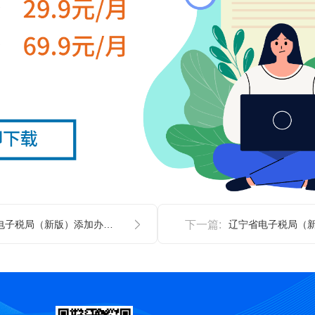
湖北电子税局（新版）添加办税员
下一篇: