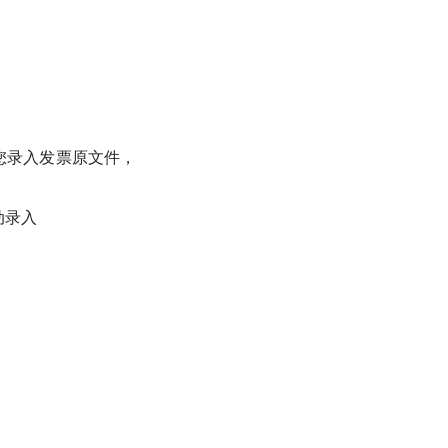
您录入发票原文件，
动录入