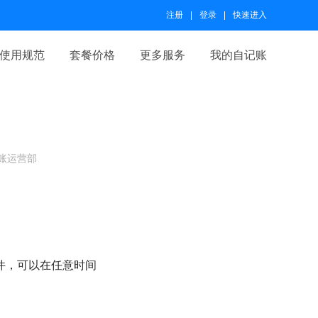
注册
登录
快速进入
使用规范
套餐价格
更多服务
我的自记账
账运营部
文件，可以在任意时间