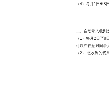
（4）每月1日至
二、自动录入收到
（1）每月2日至
可以在任意时间录
（2） 您收到的