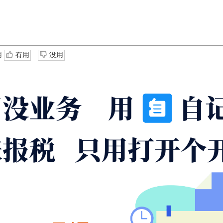
用
有用
没用