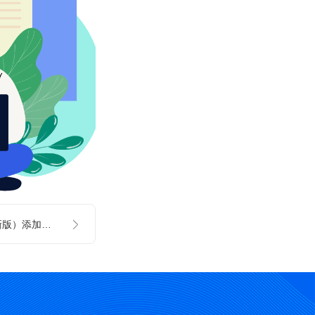
辽宁省电子税局（新版）添加办税员