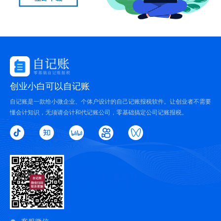
创业小白可以自记账
自记账是一款给小微企业、个体户设计的自己记账报税软件。让创业者不需要
懂会计知识，无须请会计和代记账公司，零基础搞定公司记账报税。