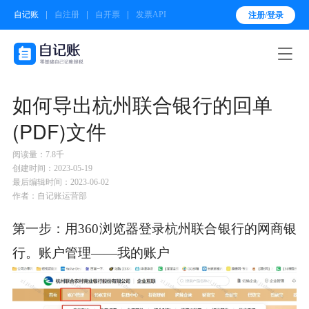
自记账
自注册
自开票
发票API
注册/登录

如何导出杭州联合银行的回单
(PDF)文件
阅读量：7.8千
创建时间：2023-05-19
最后编辑时间：2023-06-02
作者：自记账运营部
第一步：用360浏览器登录杭州联合银行的网商银
行。账户管理——我的账户