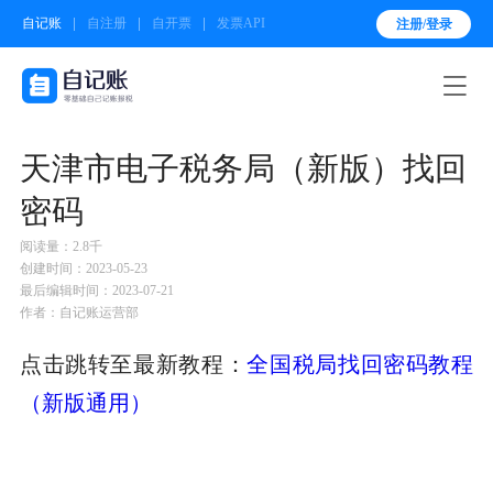
自记账
自注册
自开票
发票API
注册/登录

天津市电子税务局（新版）找回
密码
阅读量：2.8千
创建时间：2023-05-23
最后编辑时间：2023-07-21
作者：自记账运营部
点击跳转至最新教程：
全国税局找回密码教程
（新版通用）