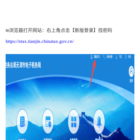
ie浏览器打开网站：右上角点击【新版登录】找密码
https://etax.tianjin.chinatax.gov.cn/