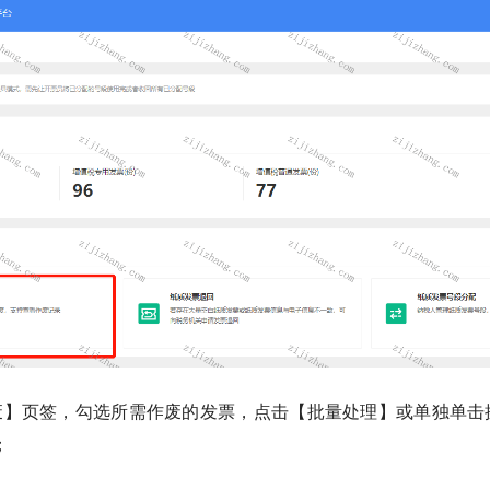
废】页签，勾选所需作废的发票，点击【批量处理】或单独单击操
；