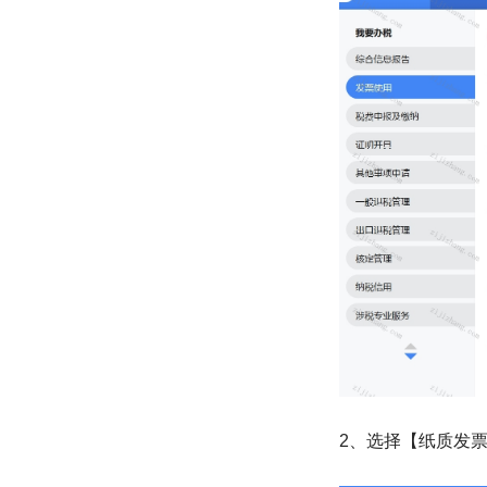
2、选择【纸质发