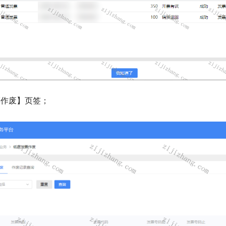
票作废】页签；