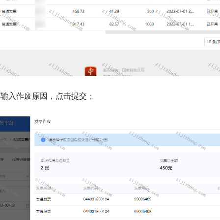
面输入作废原因，点击提交；