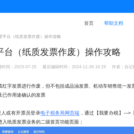
首页
帮助文档
票平台（纸质发票作废）操作攻略
平台（纸质发票作废）操作攻略
时间：2023-07-25
最后编辑时间：2024-11-26 16:29
作者：自记
或红字发票进行作废，但不包括成品油发票、机动车销售统一发
及已作用途确认的发票
责人或有开票员登录
电子税务局网页端
，通过【我要办税】---
进入纸质发票业务的二级首页功能页面；