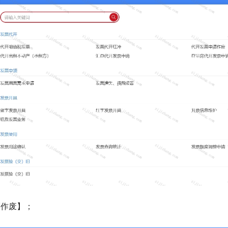
票作废】；