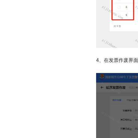
4、在发票作废界