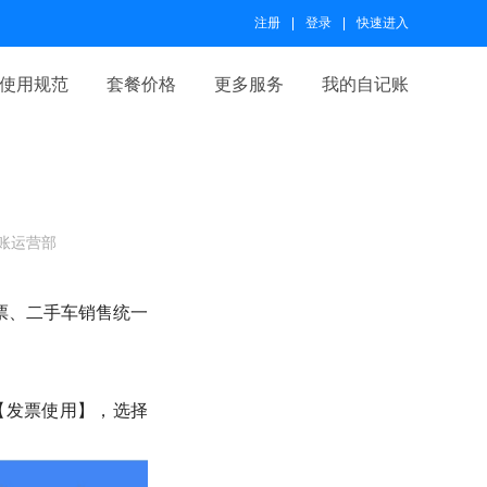
注册
登录
快速进入
使用规范
套餐价格
更多服务
我的自记账
账运营部
票、二手车销售统一
>【发票使用】，选择