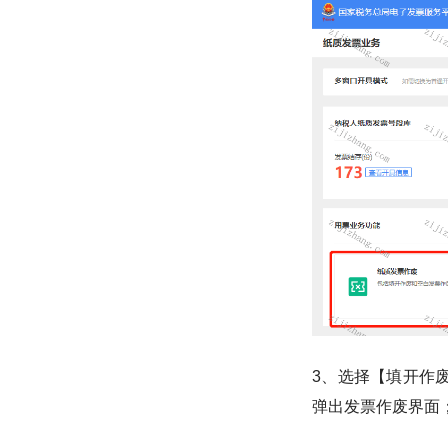
3、选择【填开作
弹出发票作废界面