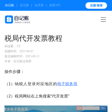
自记账
自注册
自开票
发票API
注册/登录

税局代开发票教程
阅读量：5千
创建时间：2023-08-07
最后编辑时间：2023-08-11
作者：自记账运营部
操作步骤：
（1）
纳税人登录对应地区的
电子税务局
（2）税局网站右上角搜索“代开发票”