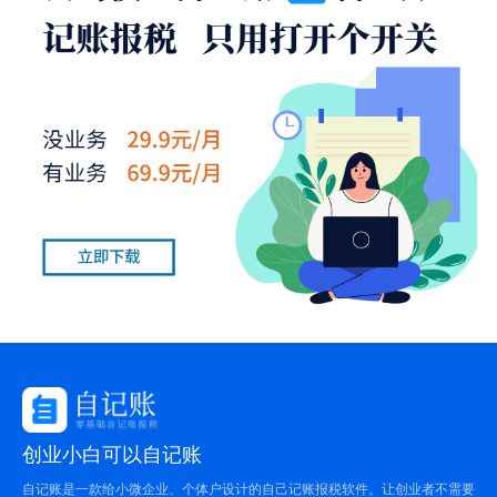
创业小白可以自记账
自记账是一款给小微企业、个体户设计的自己记账报税软件。让创业者不需要