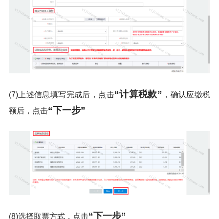
“计算税款”
(7)上述信息填写完成后，点击
，确认应缴税
“下一步”
额后，点击
“下一步”
(8)选择取票方式，点击