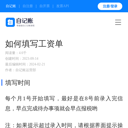
自记账
自注册
自开票
发票API
注册/登录

如何填写工资单
阅读量：4.6千
创建时间：2023-09-14
最后编辑时间：2024-02-21
作者：自记账运营部
填写时间
每个月1号开始填写，最好是在8号前录入完信
息，早点完成待办事项就会早点报税哟
注：如果提示超过录入时间，请根据界面提示操