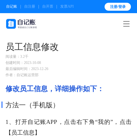
自记账
自注册
自开票
发票API
注册/登录

员工信息修改
阅读量：3.2千
创建时间：2023-10-08
最后编辑时间：2023-12-26
作者：自记账运营部
修改员工信息，详细操作如下：
方法一（手机版）
1、打开自记账APP，点击右下角“我的”，点击
【员工信息】