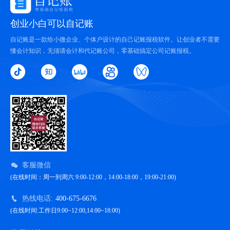
创业小白可以自记账
自记账是一款给小微企业、个体户设计的自己记账报税软件。让创业者不需要
懂会计知识，无须请会计和代记账公司，零基础搞定公司记账报税。
客服微信
(在线时间：周一到周六 9:00-12:00，14:00-18:00，19:00-21:00)
热线电话:
400-675-6676
(在线时间:工作日9:00~12:00,14:00~18:00)