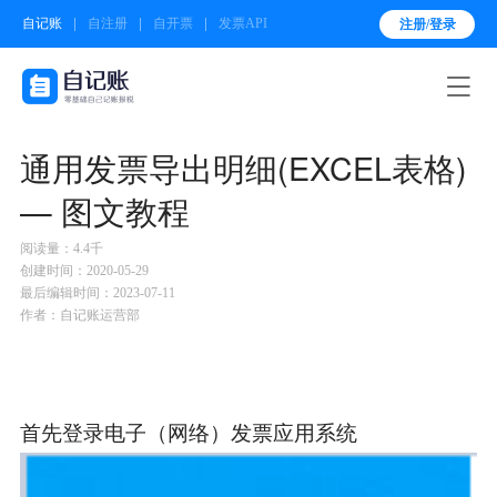
自记账
自注册
自开票
发票API
注册/登录

通用发票导出明细(EXCEL表格)
— 图文教程
阅读量：4.4千
创建时间：2020-05-29
最后编辑时间：2023-07-11
作者：自记账运营部
首先登录电子（网络）发票应用系统