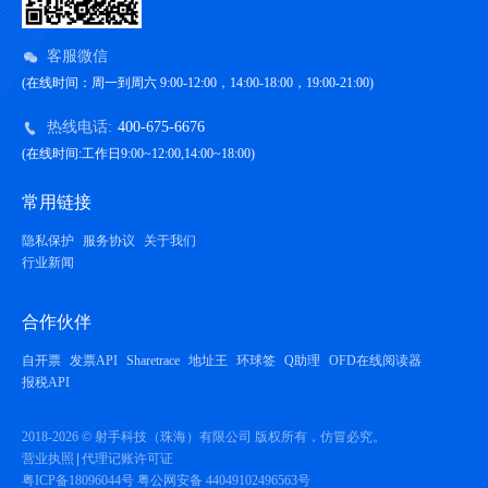
客服微信
(在线时间：周一到周六 9:00-12:00，14:00-18:00，19:00-21:00)
热线电话:
400-675-6676
(在线时间:工作日9:00~12:00,14:00~18:00)
常用链接
隐私保护
服务协议
关于我们
行业新闻
合作伙伴
自开票
发票API
Sharetrace
地址王
环球签
Q助理
OFD在线阅读器
报税API
2018-2026 © 射手科技（珠海）有限公司 版权所有，仿冒必究。
营业执照
代理记账许可证
粤ICP备18096044号
粤公网安备 44049102496563号