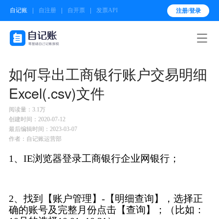
自记账
自注册
自开票
发票API
注册/登录

如何导出工商银行账户交易明细
Excel(.csv)文件
阅读量：3.1万
创建时间：2020-07-12
最后编辑时间：2023-03-07
作者：自记账运营部
1、IE浏览器登录工商银行企业网银行；
2、找到【账户管理】-【明细查询】，选择正
确的账号及完整月份点击【查询】；（比如：