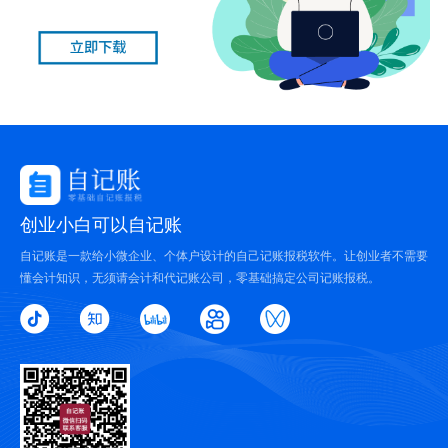
创业小白可以自记账
自记账是一款给小微企业、个体户设计的自己记账报税软件。让创业者不需要
懂会计知识，无须请会计和代记账公司，零基础搞定公司记账报税。