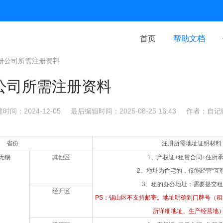
首页
帮助文档
册公司所需注册资料
公司所需注册资料
时间：2024-12-05
最后编辑时间：2025-08-25 16:43
作者：自记
省份
注册所需地址证明材料
无锡
其他区
1、
产权证+租赁合同+住所
2、地址为住宅的，仅能经营“互
3、租的办公地址：需要提交
经开区
PS：锡山区不支持邮寄。地址明确到门牌号（
所详细地址、生产经营地