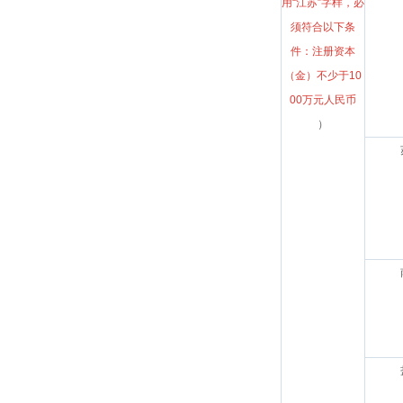
用“江苏”字样，必
须符合以下条
件：注册资本
（金）不少于10
00万元人民币
）