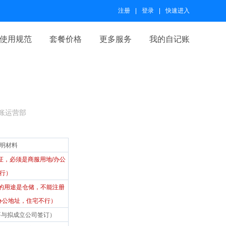
注册
登录
快速进入
使用规范
套餐价格
更多服务
我的自记账
账运营部
明材料
证，必须是商服用地/办公
行）
的用途是仓储，不能注册
/办公地址，住宅不行）
要与拟成立公司签订）