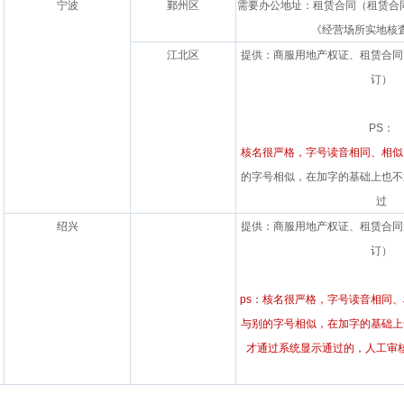
宁波
鄞州区
需要办公地址：租赁合同
（租赁合
《经营场所实地核
江北区
提供：商服用地产权证、租赁合同
订）
PS：
核名很严格，字号读音相同、相似
的字号相似，在加字的基础上也不
过
绍兴
提供：商服用地产权证、租赁合同
订）
ps：
核名很严格，字号读音相同、
与别的字号相似，在加字的基础上
才通过系统显示通过的，人工审