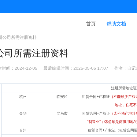
首页
帮助文档
册公司所需注册资料
公司所需注册资料
时间：2024-12-05
最后编辑时间：2025-05-06 17:07
作者：自记
注册所需地址证
杭州
临安区
租赁合同+产权证
（不能缺少产权
地址，住宅不
金华
义乌市
租赁合同+产权证
（①不动产地址
“制造业”；②必须是商服用地
台州
租赁合同+产权证（租赁合同