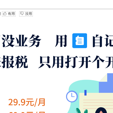
用
有用
没用