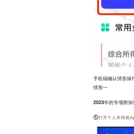
手机端确认情形操
情形一
2023年的专项附
①
打开个人所得税A