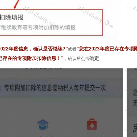
2022年度信息，确认是否继续?”
“您在2023年度已存在专
或者
确
定
已存在的专项附加扣除信息！”
，确认后点击
。