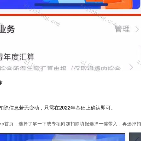
作
加扣除信息若无变动，只需在2022年基础上确认即可。
pp首页，选择了解一下或专项附加扣除填报选择一键带入，再选择扣除