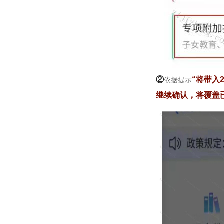
②
“将带入
依据提示
继续确认，将覆盖