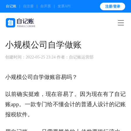
自记账
自注册
自开票
发票API
注册/登录

小规模公司自学做账
创建时间：2022-05-25 23:24
作者：自记账运营部
小规模公司自学做账容易吗？
以前确实挺难，现在容易了。因为现在有了自记
账app。一款专门给不懂会计的普通人设计的记账
报税软件。