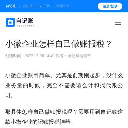
自记账
自注册
自开票
发票API
注册/登录

小微企业怎样自己做账报税？
创建时间：2022-05-26 14:40
作者：自记账运营部
小微企业账目简单。尤其是前期刚起步，没什么
业务量的时候，完全不需要请会计和找代账公
司。
那具体怎样自己做账报税呢？需要用到自记账这
款小微企业的记账报税神器。