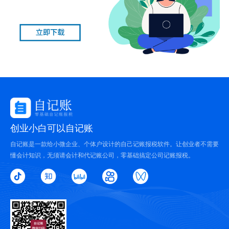
创业小白可以自记账
自记账是一款给小微企业、个体户设计的自己记账报税软件。让创业者不需要
懂会计知识，无须请会计和代记账公司，零基础搞定公司记账报税。