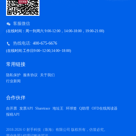
客服微信
(在线时间：周一到周六 9:00-12:00，14:00-18:00，19:00-21:00)
热线电话:
400-675-6676
(在线时间:工作日9:00~12:00,14:00~18:00)
常用链接
隐私保护
服务协议
关于我们
行业新闻
合作伙伴
自开票
发票API
Sharetrace
地址王
环球签
Q助理
OFD在线阅读器
报税API
2018-2026 © 射手科技（珠海）有限公司 版权所有，仿冒必究。
营业执照
代理记账许可证