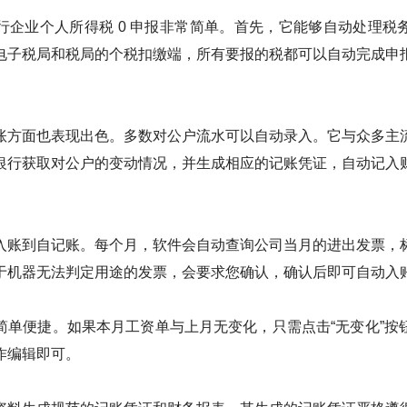
行企业个人所得税 0 申报非常简单。首先，它能够自动处理税
电子税局和税局的个税扣缴端，所有要报的税都可以自动完成申
账方面也表现出色。多数对公户流水可以自动录入。它与众多主
银行获取对公户的变动情况，并生成相应的记账凭证，自动记入
入账到自记账。每个月，软件会自动查询公司当月的进出发票，
于机器无法判定用途的发票，会要求您确认，确认后即可自动入
简单便捷。如果本月工资单与上月无变化，只需点击“无变化”按
作编辑即可。