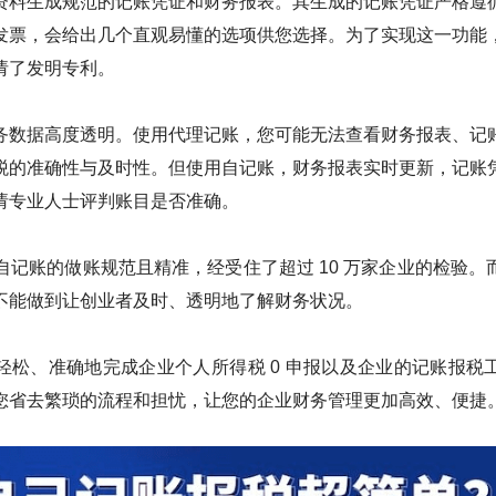
资料生成规范的记账凭证和财务报表。其生成的记账凭证严格遵
发票，会给出几个直观易懂的选项供您选择。为了实现这一功能
请了发明专利。
务数据高度透明。使用代理记账，您可能无法查看财务报表、记
税的准确性与及时性。但使用自记账，财务报表实时更新，记账
请专业人士评判账目是否准确。
，自记账的做账规范且精准，经受住了超过 10 万家企业的检验
不能做到让创业者及时、透明地了解财务状况。
轻松、准确地完成企业个人所得税 0 申报以及企业的记账报税
您省去繁琐的流程和担忧，让您的企业财务管理更加高效、便捷