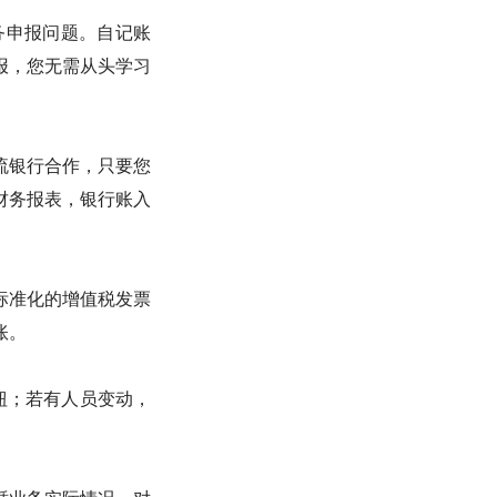
务申报问题。自记账
报，您无需从头学习
流银行合作，只要您
财务报表，银行账入
标准化的增值税发票
账。
钮；若有人员变动，