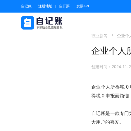
自记账
注册地址
自开票
发票API
行业新闻
/
企业个
企业个人所
创建时间：2024-11-24
企业个人所得税 
得税 0 申报而烦
自记账是一款专门
大用户的喜爱。