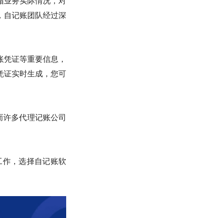
循业务实际情况，对
，自记账团队经过深
账凭证等重要信息，
凭证实时生成，您可
。而许多代理记账公司
工作，选择自记账软
。