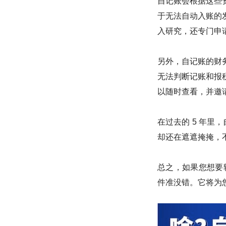
自记账会根据这些
于无法自动入账的
入研究，还专门申
另外，自记账的财
无法判断记账和报
以随时查看，并邀
在过去的 5 年里
却还在遮遮掩掩，
总之，如果您想要
件准没错。它将为