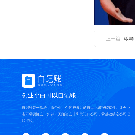
上一篇:
峨眉
创业小白可以自记账
自记账是一款给小微企业、个体户设计的自己记账报税软件。让创业
者不需要懂会计知识，无须请会计和代记账公司，零基础搞定公司记
账报税。