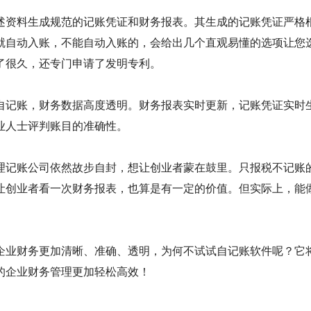
述资料生成规范的记账凭证和财务报表。其生成的记账凭证严格
就自动入账，不能自动入账的，会给出几个直观易懂的选项让您
了很久，还专门申请了发明专利。
自记账，财务数据高度透明。财务报表实时更新，记账凭证实时
业人士评判账目的准确性。
理记账公司依然故步自封，想让创业者蒙在鼓里。只报税不记账
让创业者看一次财务报表，也算是有一定的价值。但实际上，能
企业财务更加清晰、准确、透明，为何不试试自记账软件呢？它
的企业财务管理更加轻松高效！