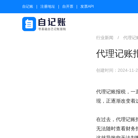
自记账
注册地址
自开票
发票API
行业新闻
/
代理记
代理记账
创建时间：2024-11-24
代理记账报税，一
现，正逐渐改变着
在过去，代理记账
无法随时查看财务
这就导致您无法判