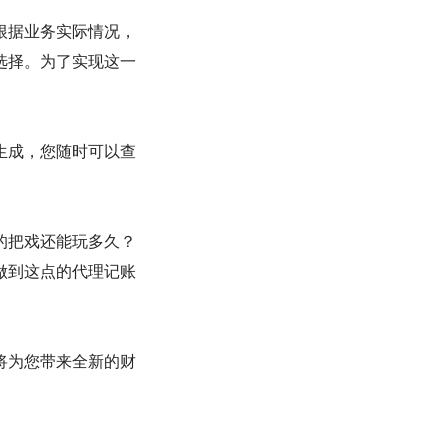
根据业务实际情况，
选择。为了实现这一
生成，您随时可以查
的把戏还能玩多久？
做到这点的代理记账
将为您带来全新的财