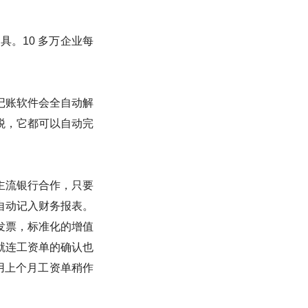
具。10 多万企业每
记账软件会全自动解
税，它都可以自动完
主流银行合作，只要
自动记入财务报表。
发票，标准化的增值
就连工资单的确认也
用上个月工资单稍作