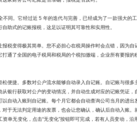
不同。它经过近 5 年的迭代与完善，已经成为了一款强大的工
行自助式的记账报税，这足以证明其可靠性和实用性。
让报税变得极其简单。您不必担心在税局操作时会点错，因为自
它打通了全国的电子税局和税局的个税扣缴端，企业所有要报的
轻松便捷。多数对公户流水能够自动录入自记账。自记账与很多
动从银行获取对公户的变动情况，并自动生成对应的记账凭证，
可以自动入账到自记账。每个月它都会自动查询公司当月的进出
，对于无法判定用途的发票，也会让您确认，确认后自动入账。
工资单无变化，点击“无变化”按钮即可完成，若有人员变动，沿