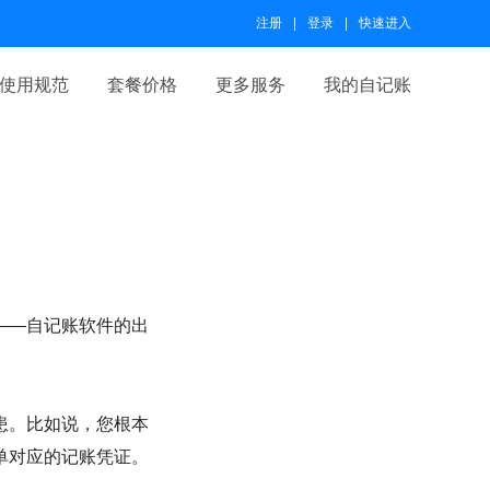
注册
登录
快速进入
使用规范
套餐价格
更多服务
我的自记账
——自记账软件的出
患。比如说，您根本
单对应的记账凭证。