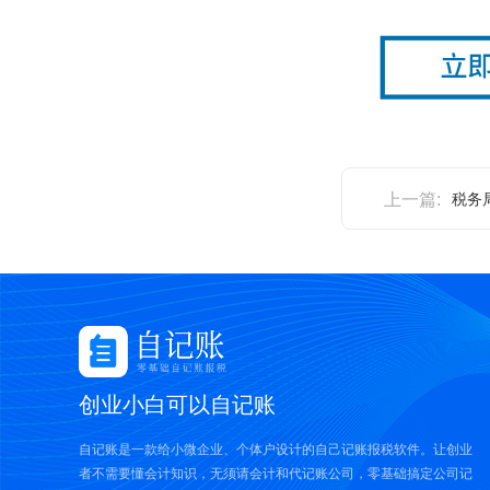
上一篇:
税务局
创业小白可以自记账
自记账是一款给小微企业、个体户设计的自己记账报税软件。让创业
者不需要懂会计知识，无须请会计和代记账公司，零基础搞定公司记