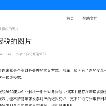
首页
帮助文档
账报税的图片
报税的图片
 10:44
作者：自记账运营部
直以来都是企业财务处理的常见方式。然而，如今有了新的变革
这一传统模式。
报税虽然能为企业解决一部分财务问题，但其中也存在着诸多隐
报表，也不清楚每张发票对应的记账凭证，更不知道每张银行回
断这家财务公司记账是否准确，报税是否及时。