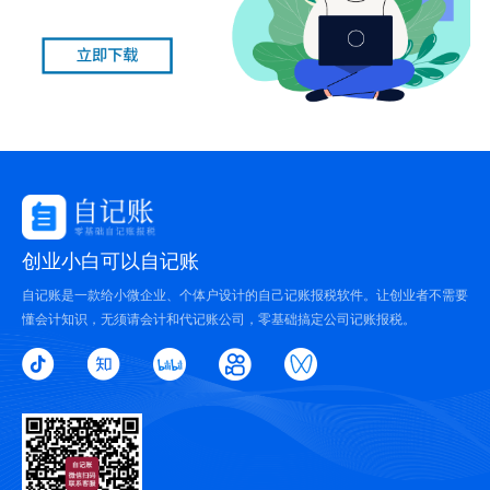
创业小白可以自记账
自记账是一款给小微企业、个体户设计的自己记账报税软件。让创业者不需要
懂会计知识，无须请会计和代记账公司，零基础搞定公司记账报税。