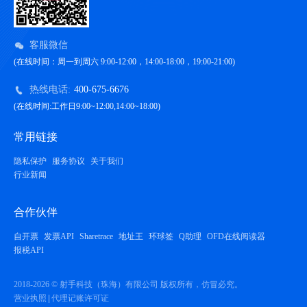
客服微信
(在线时间：周一到周六 9:00-12:00，14:00-18:00，19:00-21:00)
热线电话:
400-675-6676
(在线时间:工作日9:00~12:00,14:00~18:00)
常用链接
隐私保护
服务协议
关于我们
行业新闻
合作伙伴
自开票
发票API
Sharetrace
地址王
环球签
Q助理
OFD在线阅读器
报税API
2018-2026 © 射手科技（珠海）有限公司 版权所有，仿冒必究。
营业执照
代理记账许可证