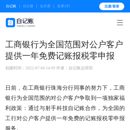
自记账
自注册
自开票
发票API
注册/登录

工商银行为全国范围对公户客户
提供一年免费记账报税零申报
创建时间：2022-07-04 14:09
作者：自记账运营部
日前，在工商银行珠海分行同事的努力下，工商
银行为全国范围的对公户客户争取到一项独家福
利政策：通过与射手科技自记账合作，为全国的
工行对公户客户提供一年免费的记账报税零申报
服务。