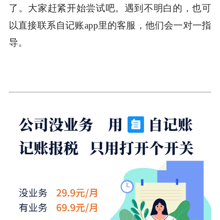
了。大家赶紧开始尝试吧。遇到不明白的，也可
以直接联系自记账app里的客服，他们会一对一指
导。