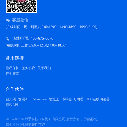
客服微信
(在线时间：周一到周六 9:00-12:00，14:00-18:00，19:00-21:00)
热线电话:
400-675-6676
(在线时间:工作日9:00~12:00,14:00~18:00)
常用链接
隐私保护
服务协议
关于我们
行业新闻
合作伙伴
自开票
发票API
Sharetrace
地址王
环球签
Q助理
OFD在线阅读器
报税API
2018-2026 © 射手科技（珠海）有限公司 版权所有，仿冒必究。
营业执照
代理记账许可证