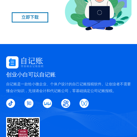
创业小白可以自记账
自记账是一款给小微企业、个体户设计的自己记账报税软件。让创业者不需要
懂会计知识，无须请会计和代记账公司，零基础搞定公司记账报税。