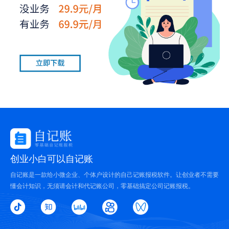
创业小白可以自记账
自记账是一款给小微企业、个体户设计的自己记账报税软件。让创业者不需要
懂会计知识，无须请会计和代记账公司，零基础搞定公司记账报税。