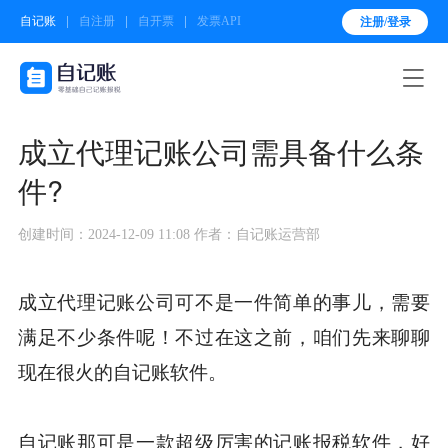
自记账
自注册
自开票
发票API
注册/登录

成立代理记账公司需具备什么条
件?
创建时间：2024-12-09 11:08
作者：自记账运营部
成立代理记账公司可不是一件简单的事儿，需要
满足不少条件呢！不过在这之前，咱们先来聊聊
现在很火的自记账软件。
自记账那可是一款超级厉害的记账报税软件，好