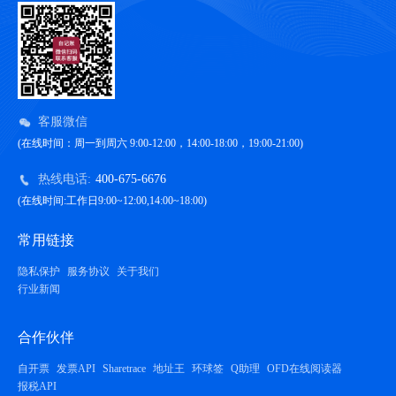
客服微信
(在线时间：周一到周六 9:00-12:00，14:00-18:00，19:00-21:00)
热线电话:
400-675-6676
(在线时间:工作日9:00~12:00,14:00~18:00)
常用链接
隐私保护
服务协议
关于我们
行业新闻
合作伙伴
自开票
发票API
Sharetrace
地址王
环球签
Q助理
OFD在线阅读器
报税API