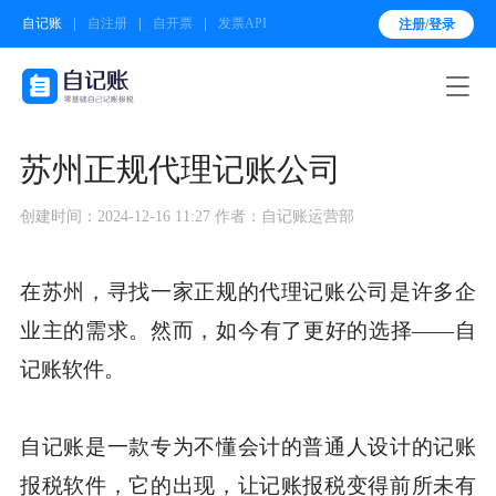
自记账
自注册
自开票
发票API
注册/登录

苏州正规代理记账公司
创建时间：2024-12-16 11:27
作者：自记账运营部
在苏州，寻找一家正规的代理记账公司是许多企
业主的需求。然而，如今有了更好的选择——自
记账软件。
自记账是一款专为不懂会计的普通人设计的记账
报税软件，它的出现，让记账报税变得前所未有