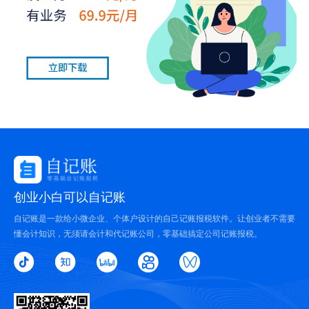
创业小白可以自记账
自记账是一款给小微企业、个体户设计的自己记账报税软件。让创业者不需要
懂会计知识，无须请会计和代记账公司，零基础搞定公司记账报税。