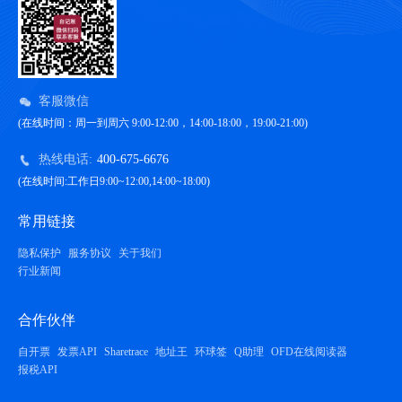
客服微信
(在线时间：周一到周六 9:00-12:00，14:00-18:00，19:00-21:00)
热线电话:
400-675-6676
(在线时间:工作日9:00~12:00,14:00~18:00)
常用链接
隐私保护
服务协议
关于我们
行业新闻
合作伙伴
自开票
发票API
Sharetrace
地址王
环球签
Q助理
OFD在线阅读器
报税API