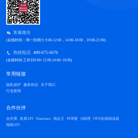
客服微信
(在线时间：周一到周六 9:00-12:00，14:00-18:00，19:00-21:00)
热线电话:
400-675-6676
(在线时间:工作日9:00~12:00,14:00~18:00)
常用链接
隐私保护
服务协议
关于我们
行业新闻
合作伙伴
自开票
发票API
Sharetrace
地址王
环球签
Q助理
OFD在线阅读器
报税API