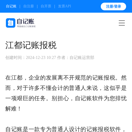
自记账
自注册
自开票
发票API
注册/登录

江都记账报税
创建时间：2024-12-23 10:27
作者：自记账运营部
在江都，企业的发展离不开规范的记账报税。然
而，对于许多不懂会计的普通人来说，这似乎是
一项艰巨的任务。别担心，自记账软件为您排忧
解难！
自记账是一款专为普通人设计的记账报税软件，