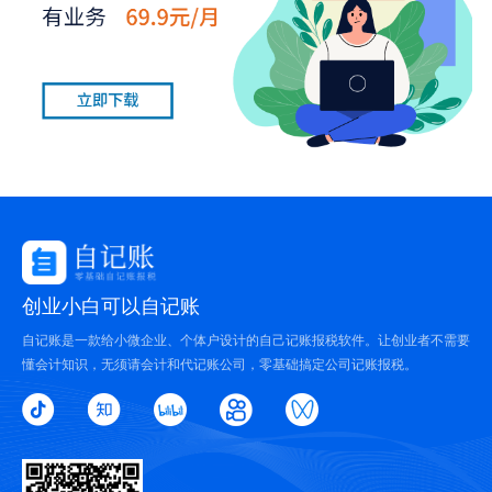
创业小白可以自记账
自记账是一款给小微企业、个体户设计的自己记账报税软件。让创业者不需要
懂会计知识，无须请会计和代记账公司，零基础搞定公司记账报税。