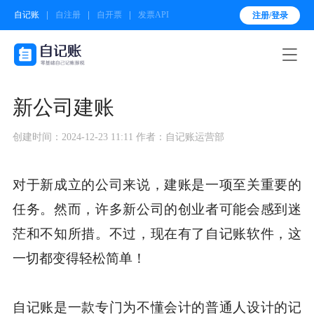
自记账
自注册
自开票
发票API
注册/登录

新公司建账
创建时间：2024-12-23 11:11
作者：自记账运营部
对于新成立的公司来说，建账是一项至关重要的
任务。然而，许多新公司的创业者可能会感到迷
茫和不知所措。不过，现在有了自记账软件，这
一切都变得轻松简单！
自记账是一款专门为不懂会计的普通人设计的记